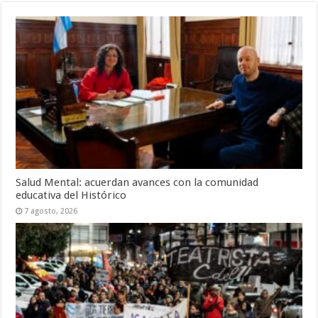
Salud Mental: acuerdan avances con la comunidad
educativa del Histórico
7 agosto, 2026