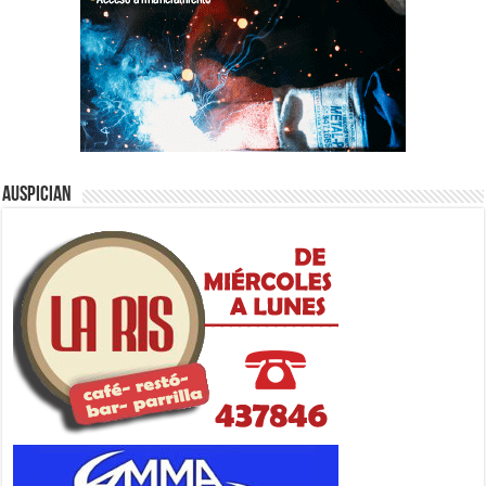
Auspician