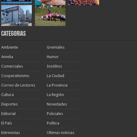
Categorias
Ambiente
Gremiales
Amelia
Humor
Comerciales
Insólitos
Cooperativismo
La Ciudad
Correo de Lectores
La Provincia
Cultura
La Región
Deportes
Novedades
Editorial
Policiales
El País
Política
Entrevistas
Ultimas noticias