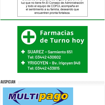
Auspician