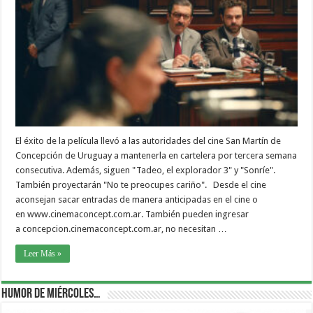
El éxito de la película llevó a las autoridades del cine San Martín de
Concepción de Uruguay a mantenerla en cartelera por tercera semana
consecutiva. Además, siguen "Tadeo, el explorador 3" y "Sonríe".
También proyectarán "No te preocupes cariño". Desde el cine
aconsejan sacar entradas de manera anticipadas en el cine o
en www.cinemaconcept.com.ar. También pueden ingresar
a concepcion.cinemaconcept.com.ar, no necesitan …
Leer Más »
Humor de Miércoles…