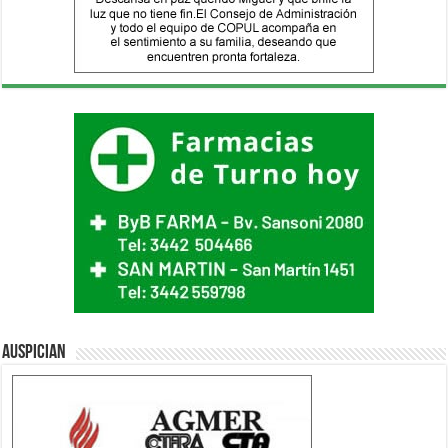
Auspician