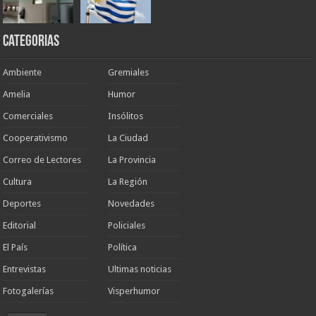
Categorias
Ambiente
Gremiales
Amelia
Humor
Comerciales
Insólitos
Cooperativismo
La Ciudad
Correo de Lectores
La Provincia
Cultura
La Región
Deportes
Novedades
Editorial
Policiales
El País
Política
Entrevistas
Ultimas noticias
Fotogalerías
Visperhumor