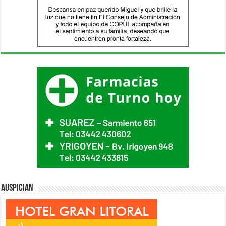
Auspician