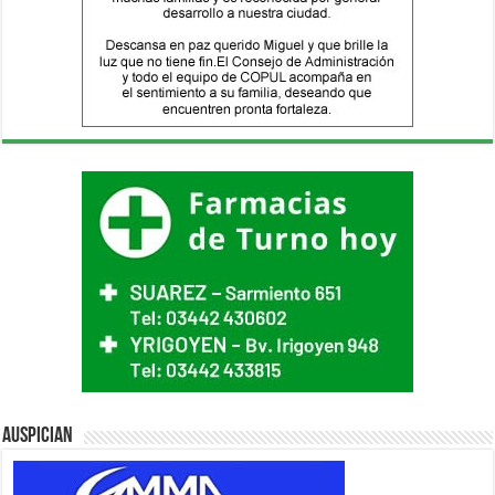
Auspician