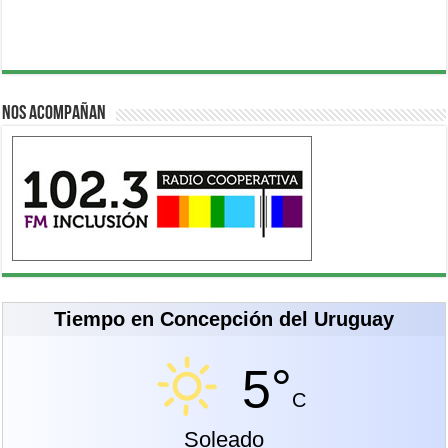
Nos acompañan
Tiempo en Concepción del Uruguay
5°
C
Soleado