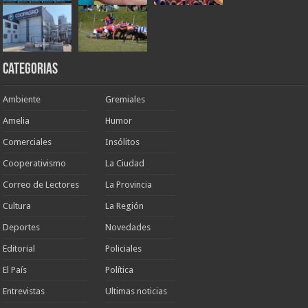
Categorias
Ambiente
Gremiales
Amelia
Humor
Comerciales
Insólitos
Cooperativismo
La Ciudad
Correo de Lectores
La Provincia
Cultura
La Región
Deportes
Novedades
Editorial
Policiales
El País
Política
Entrevistas
Ultimas noticias