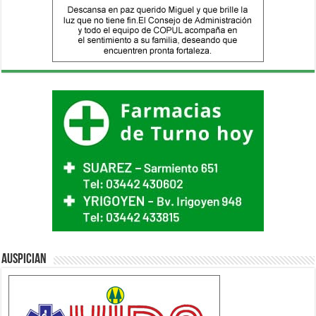
Auspician