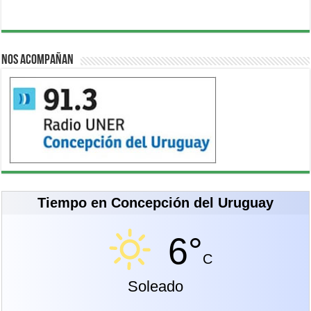
Nos acompañan
Tiempo en Concepción del Uruguay
6°
C
Soleado