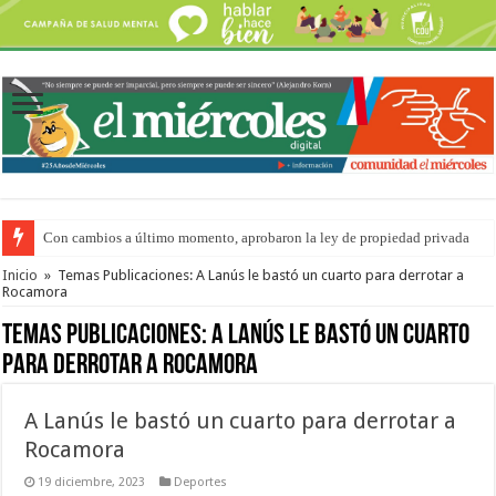
Con cambios a último momento, aprobaron la ley de propiedad privada
Inicio
»
Temas Publicaciones: A Lanús le bastó un cuarto para derrotar a
Rocamora
Temas Publicaciones:
A Lanús le bastó un cuarto
para derrotar a Rocamora
A Lanús le bastó un cuarto para derrotar a
Rocamora
19 diciembre, 2023
Deportes