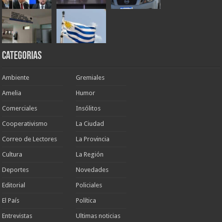
Categorias
Ambiente
Gremiales
Amelia
Humor
Comerciales
Insólitos
Cooperativismo
La Ciudad
Correo de Lectores
La Provincia
Cultura
La Región
Deportes
Novedades
Editorial
Policiales
El País
Política
Entrevistas
Ultimas noticias