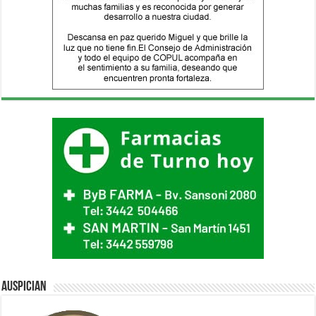
Auspician