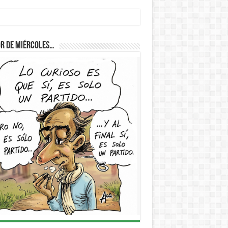
D
r de Miércoles…