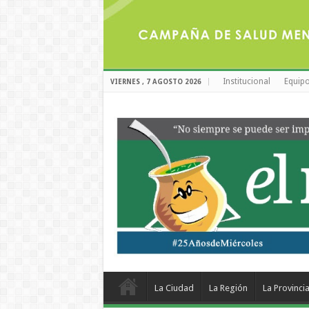
Institucional
Equipo
VIERNES , 7 AGOSTO 2026
La Ciudad
La Región
La Provinci