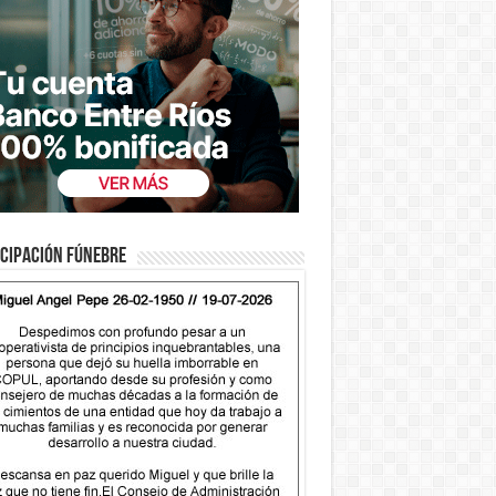
cipación fúnebre