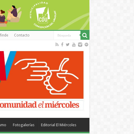
finde
Contacto
ismo
Fotogalerías
Editorial El Miércoles