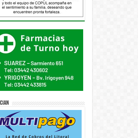
ician