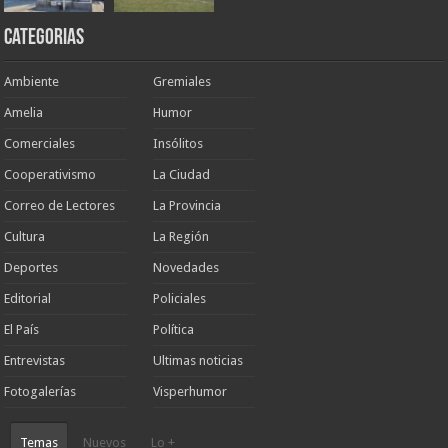
Categorias
Ambiente
Gremiales
Amelia
Humor
Comerciales
Insólitos
Cooperativismo
La Ciudad
Correo de Lectores
La Provincia
Cultura
La Región
Deportes
Novedades
Editorial
Policiales
El País
Política
Entrevistas
Ultimas noticias
Fotogalerías
Visperhumor
Temas
Nuevos
Lo +