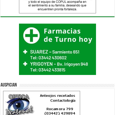
Auspician