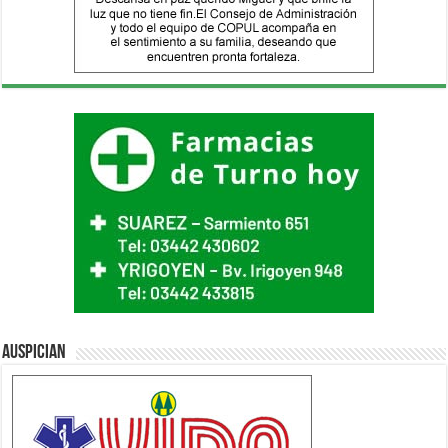
Auspician