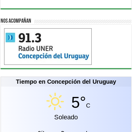
Nos acompañan
Tiempo en Concepción del Uruguay
5°
C
Soleado