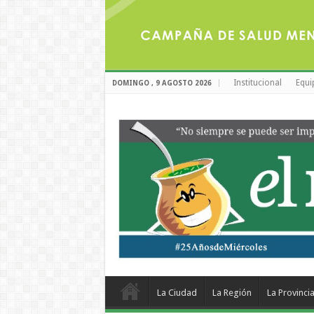
Institucional
Equi
DOMINGO , 9 AGOSTO 2026
La Ciudad
La Región
La Provinci