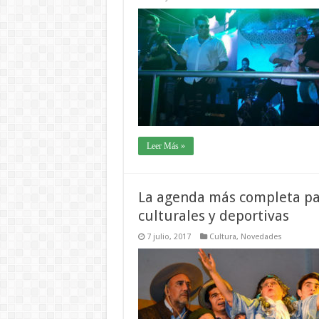
Leer Más »
La agenda más completa para
culturales y deportivas
7 julio, 2017
Cultura
,
Novedades