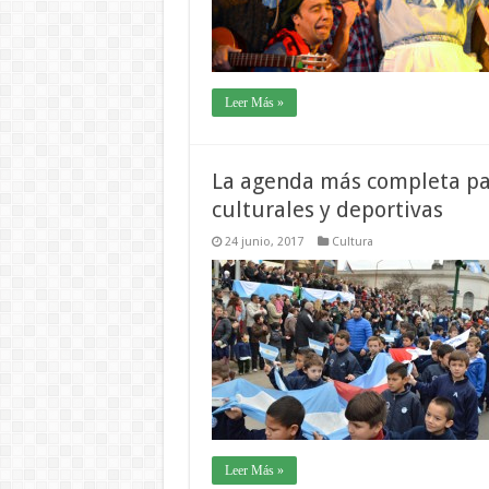
Leer Más »
La agenda más completa para
culturales y deportivas
24 junio, 2017
Cultura
Leer Más »