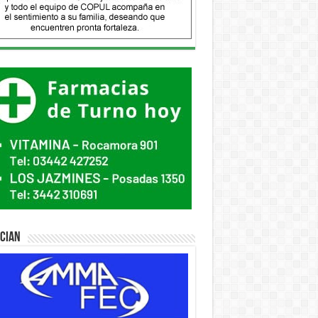
ician