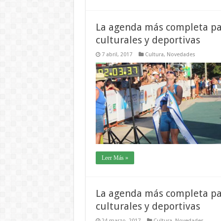
La agenda más completa para
culturales y deportivas
7 abril, 2017
Cultura
,
Novedades
Leer Más »
La agenda más completa para
culturales y deportivas
24 marzo, 2017
Cultura
,
Novedades