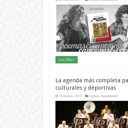
Leer Más »
La agenda más completa para
culturales y deportivas
10 marzo, 2017
Cultura
,
Novedades