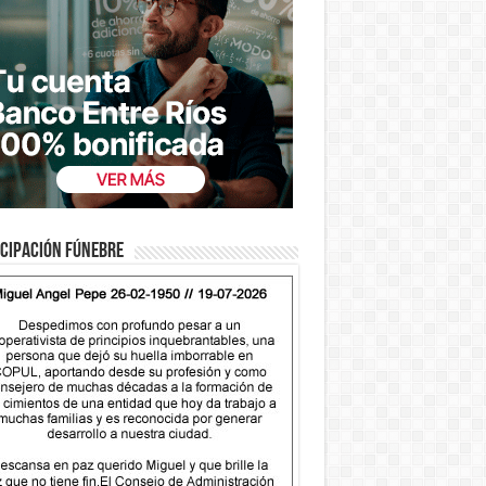
cipación fúnebre