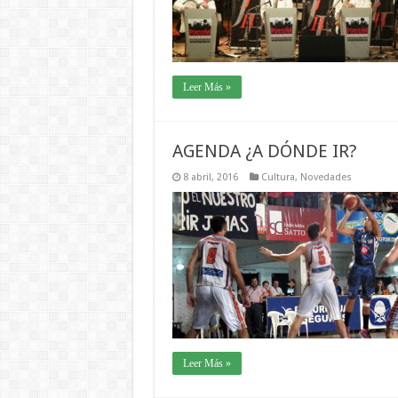
Leer Más »
AGENDA ¿A DÓNDE IR?
8 abril, 2016
Cultura
,
Novedades
Leer Más »