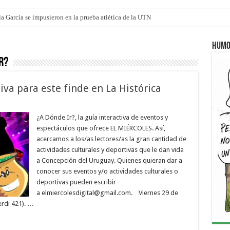
mi canción: 100 años de Aníbal Sampayo
Humo
r?
iva para este finde en La Histórica
¿A Dónde Ir?, la guía interactiva de eventos y
espectáculos que ofrece EL MIÉRCOLES. Así,
acercamos a los/as lectores/as la gran cantidad de
actividades culturales y deportivas que le dan vida
a Concepción del Uruguay. Quienes quieran dar a
conocer sus eventos y/o actividades culturales o
deportivas pueden escribir
a elmiercolesdigital@gmail.com. Viernes 29 de
erdi 421). …