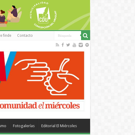
e finde
Contacto
ismo
Fotogalerías
Editorial El Miércoles