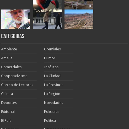
Categorias
Ambiente
Gremiales
Amelia
Humor
Comerciales
Insólitos
Cooperativismo
La Ciudad
Correo de Lectores
La Provincia
Cultura
La Región
Deportes
Novedades
Editorial
Policiales
El País
Política