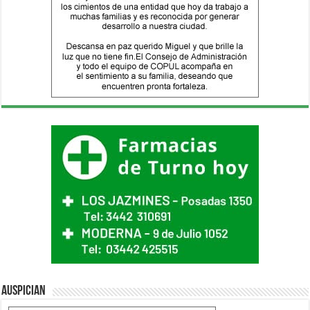
Auspician