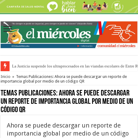
La Justicia suspende los ultraprocesados en las viandas escolares de Entre 
Se presentará la obra “La Runfla de los Macanos”
Inicio
»
Temas Publicaciones: Ahora se puede descargar un reporte de
importancia global por medio de un código QR
Temas Publicaciones:
Ahora se puede descargar
un reporte de importancia global por medio de un
código QR
Ahora se puede descargar un reporte de
importancia global por medio de un código