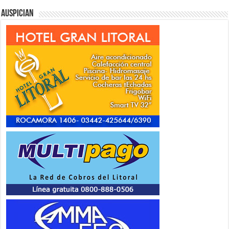
Auspician