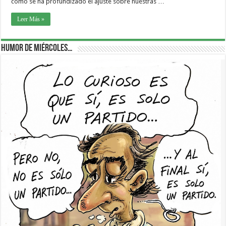
cómo se ha profundizado el ajuste sobre nuestras …
Leer Más »
Humor de Miércoles…