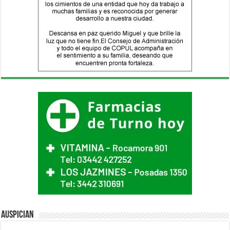
Auspician