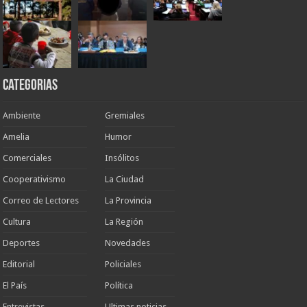
Categorias
Ambiente
Gremiales
Amelia
Humor
Comerciales
Insólitos
Cooperativismo
La Ciudad
Correo de Lectores
La Provincia
Cultura
La Región
Deportes
Novedades
Editorial
Policiales
El País
Política
Entrevistas
Ultimas noticias