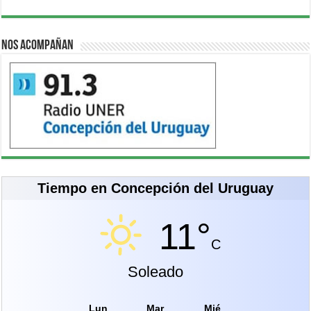
Nos acompañan
Tiempo en Concepción del Uruguay
11°
C
Soleado
Lun
Mar
Mié