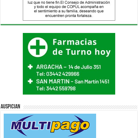
Auspician