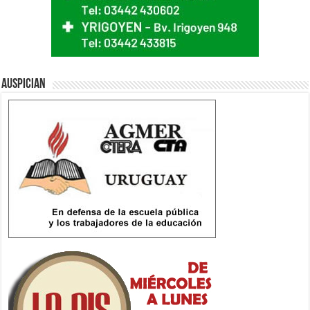
Auspician