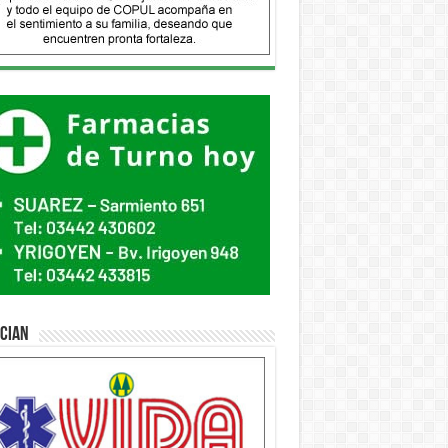
ician