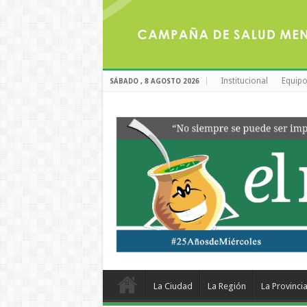
Institucional
Equipo
SÁBADO , 8 AGOSTO 2026
La Ciudad
La Región
La Provinci