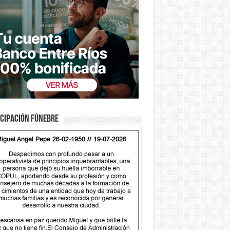
cipación fúnebre