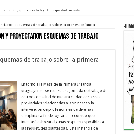
 momento, aprobaron la ley de propiedad privada
yectaron esquemas de trabajo sobre la primera infancia
Humo
n y proyectaron esquemas de trabajo
squemas de trabajo sobre la primera
En torno a la Mesa de la Primera Infancia
uruguayense, se realizó una jornada de trabajo de
equipos de salud de nuestra ciudad con áreas
provinciales relacionadas a las niñeces y la
intervención de profesionales de diversas
disciplinas a fin de lograr un recorrido que
intentará esbozar algunas respuestas posibles a
las inquietudes planteadas. Esta instancia de