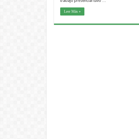
trabajo presencial tuvo …
Leer Más »