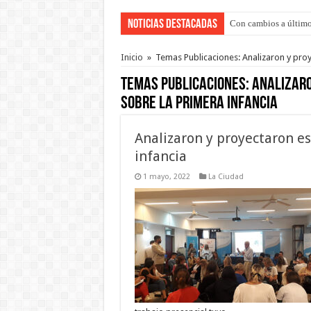
Noticias Destacadas
Con cambios a último
Inicio
»
Temas Publicaciones: Analizaron y pro
Temas Publicaciones:
Analizaro
sobre la primera infancia
Analizaron y proyectaron e
infancia
1 mayo, 2022
La Ciudad