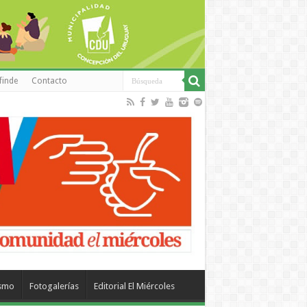
finde
Contacto
ismo
Fotogalerías
Editorial El Miércoles