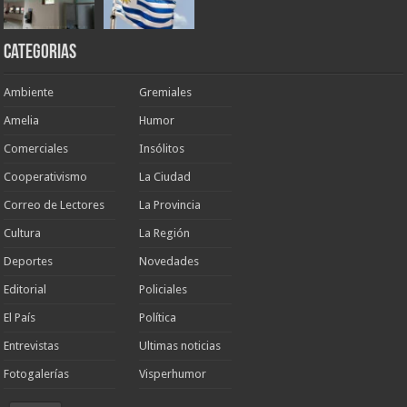
Categorias
Ambiente
Gremiales
Amelia
Humor
Comerciales
Insólitos
Cooperativismo
La Ciudad
Correo de Lectores
La Provincia
Cultura
La Región
Deportes
Novedades
Editorial
Policiales
El País
Política
Entrevistas
Ultimas noticias
Fotogalerías
Visperhumor