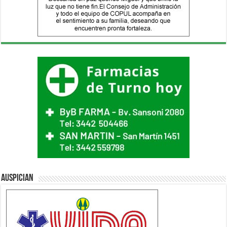
Auspician