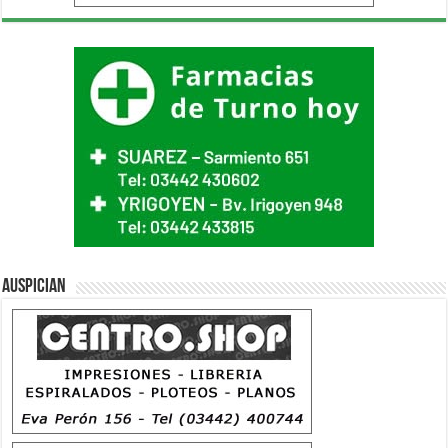
Auspician