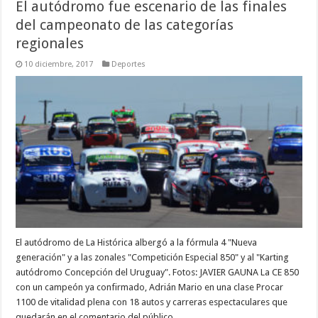
El autódromo fue escenario de las finales
del campeonato de las categorías
regionales
10 diciembre, 2017
Deportes
El autódromo de La Histórica albergó a la fórmula 4 "Nueva
generación" y a las zonales "Competición Especial 850" y al "Karting
autódromo Concepción del Uruguay". Fotos: JAVIER GAUNA La CE 850
con un campeón ya confirmado, Adrián Mario en una clase Procar
1100 de vitalidad plena con 18 autos y carreras espectaculares que
quedarán en el comentario del público. …