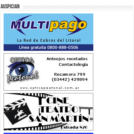
Auspician