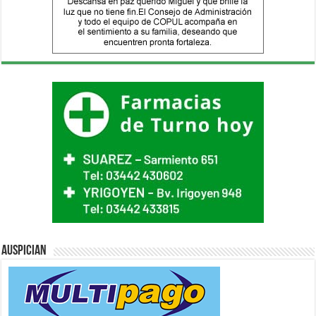
Auspician