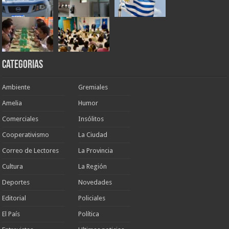
Categorias
Ambiente
Gremiales
Amelia
Humor
Comerciales
Insólitos
Cooperativismo
La Ciudad
Correo de Lectores
La Provincia
Cultura
La Región
Deportes
Novedades
Editorial
Policiales
El País
Política