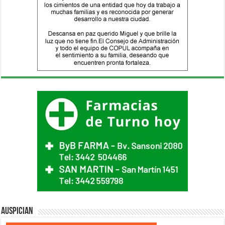
Auspician