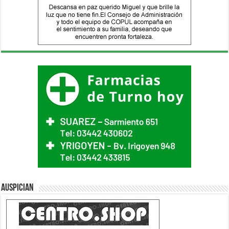
Auspician