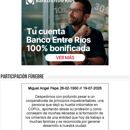
Participación fúnebre