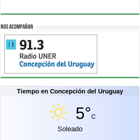
Nos acompañan
Tiempo en Concepción del Uruguay
5°
C
Soleado