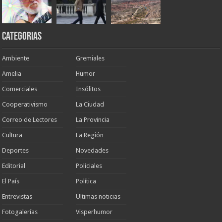
Categorias
Ambiente
Gremiales
Amelia
Humor
Comerciales
Insólitos
Cooperativismo
La Ciudad
Correo de Lectores
La Provincia
Cultura
La Región
Deportes
Novedades
Editorial
Policiales
El País
Política
Entrevistas
Ultimas noticias
Fotogalerías
Visperhumor