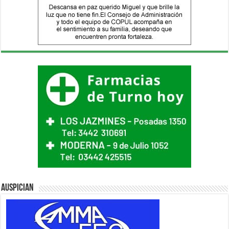
Auspician