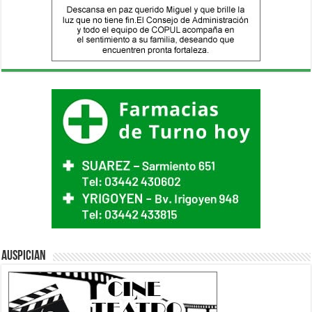
Auspician