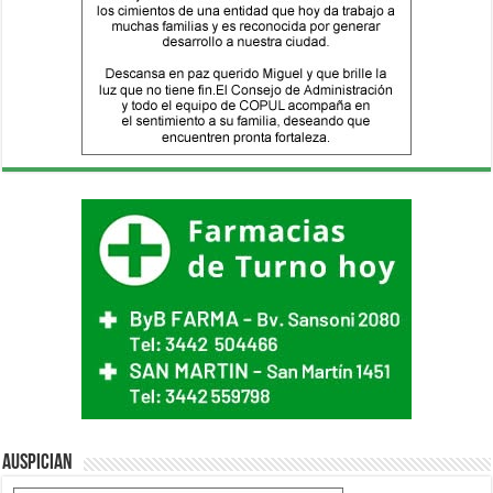
Auspician