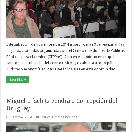
Este sábado 1 de noviembre de 2014 a partir de las 9 se realizarán las
segundas jornadas organizadas por el Centro de Estudios de Políticas
Públicas para el cambio (CEPPaC). Será en el auditorio municipal
Arturo Illia –subsuelo del Centro Cívico- y es abierta a todo público.
Turismo y economía solidaria serán los ejes en esta oportunidad.
Leer Más »
Miguel Lifschitz vendrá a Concepción del
Uruguay
20 mayo, 2014
Política
,
Ultimas noticias