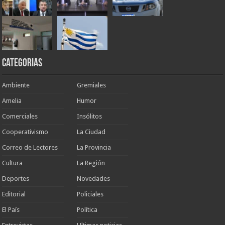
Categorias
Ambiente
Gremiales
Amelia
Humor
Comerciales
Insólitos
Cooperativismo
La Ciudad
Correo de Lectores
La Provincia
Cultura
La Región
Deportes
Novedades
Editorial
Policiales
El País
Política