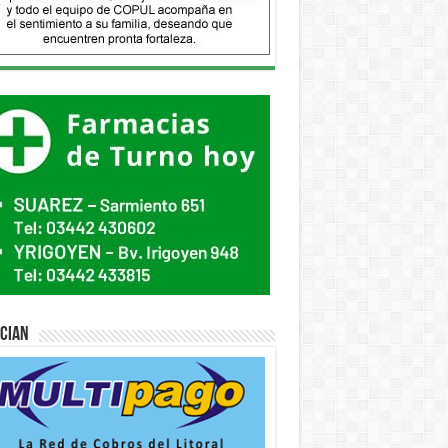
ician