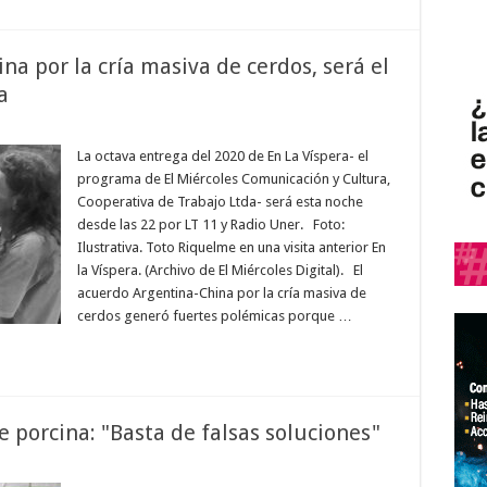
na por la cría masiva de cerdos, será el
a
La octava entrega del 2020 de En La Víspera- el
programa de El Miércoles Comunicación y Cultura,
Cooperativa de Trabajo Ltda- será esta noche
desde las 22 por LT 11 y Radio Uner. Foto:
Ilustrativa. Toto Riquelme en una visita anterior En
la Víspera. (Archivo de El Miércoles Digital). El
acuerdo Argentina-China por la cría masiva de
cerdos generó fuertes polémicas porque …
 porcina: "Basta de falsas soluciones"