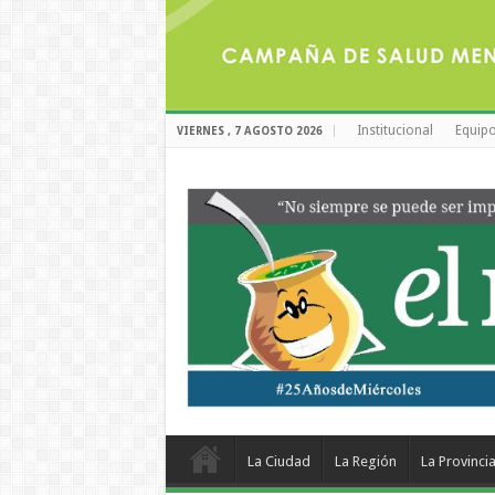
Institucional
Equipo
VIERNES , 7 AGOSTO 2026
La Ciudad
La Región
La Provinci