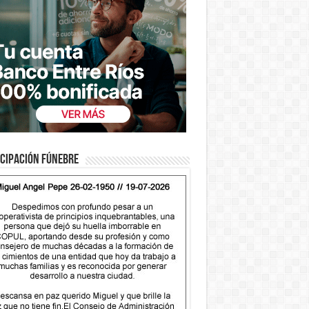
cipación fúnebre