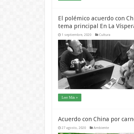
El polémico acuerdo con Chi
tema principal En La Vísper
1 septiembre, 2020
Cultura
Leer Más »
Acuerdo con China por carne
27 agosto, 2020
Ambiente