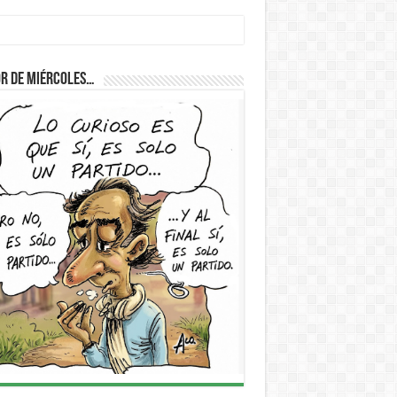
D
r de Miércoles…