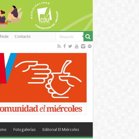
finde
Contacto
ismo
Fotogalerías
Editorial El Miércoles