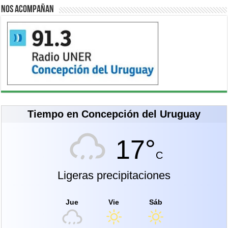
Nos acompañan
Tiempo en Concepción del Uruguay
17°
C
Ligeras precipitaciones
Jue
Vie
Sáb