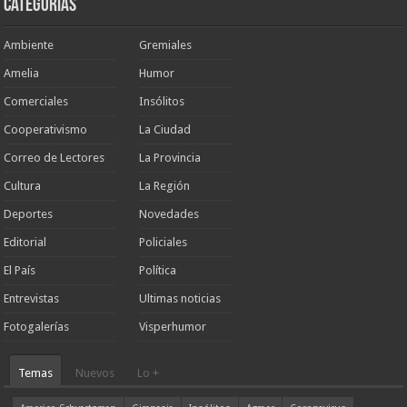
Categorias
Ambiente
Gremiales
Amelia
Humor
Comerciales
Insólitos
Cooperativismo
La Ciudad
Correo de Lectores
La Provincia
Cultura
La Región
Deportes
Novedades
Editorial
Policiales
El País
Política
Entrevistas
Ultimas noticias
Fotogalerías
Visperhumor
Temas
Nuevos
Lo +