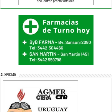
Auspician