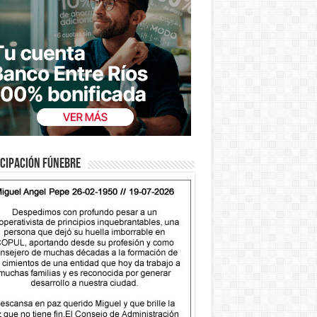
cipación fúnebre