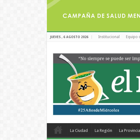
Institucional
Equipo 
JUEVES , 6 AGOSTO 2026
La Ciudad
La Región
La Provinci