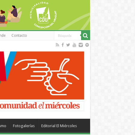
inde
Contacto
ismo
Fotogalerías
Editorial El Miércoles