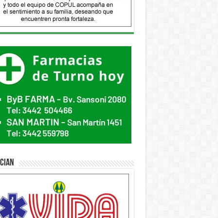
ician