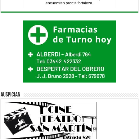
Auspician