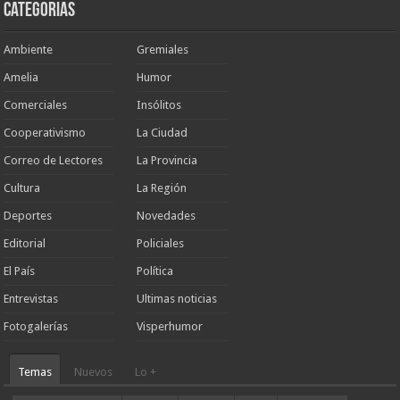
Categorias
Ambiente
Gremiales
Amelia
Humor
Comerciales
Insólitos
Cooperativismo
La Ciudad
Correo de Lectores
La Provincia
Cultura
La Región
Deportes
Novedades
Editorial
Policiales
El País
Política
Entrevistas
Ultimas noticias
Fotogalerías
Visperhumor
Temas
Nuevos
Lo +