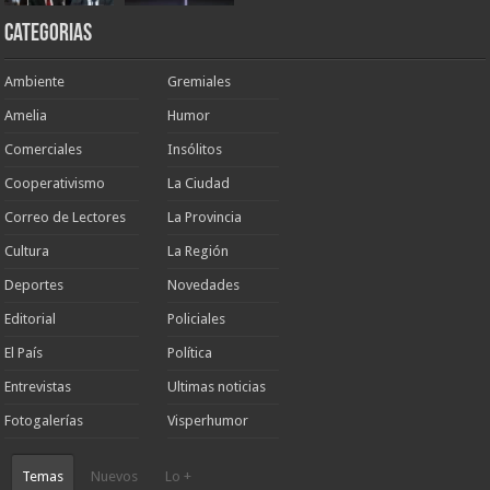
Categorias
Ambiente
Gremiales
Amelia
Humor
Comerciales
Insólitos
Cooperativismo
La Ciudad
Correo de Lectores
La Provincia
Cultura
La Región
Deportes
Novedades
Editorial
Policiales
El País
Política
Entrevistas
Ultimas noticias
Fotogalerías
Visperhumor
Temas
Nuevos
Lo +