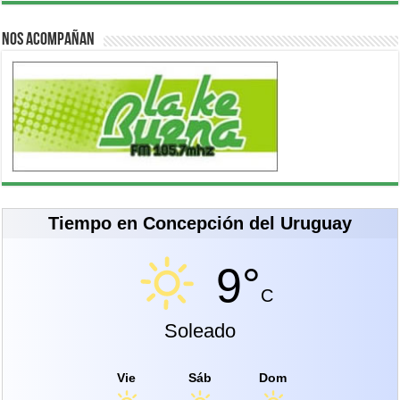
Nos acompañan
Tiempo en Concepción del Uruguay
9°
C
Soleado
Vie
Sáb
Dom