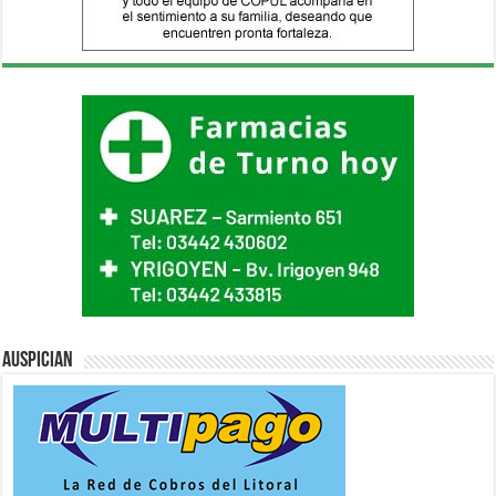
Auspician