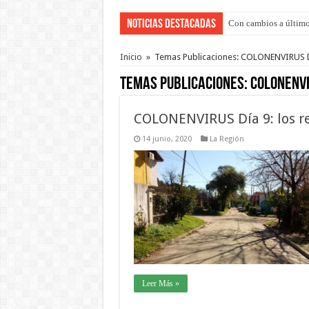
Noticias Destacadas
Con cambios a último
Inicio
»
Temas Publicaciones: COLONENVIRUS Dí
Temas Publicaciones:
COLONENVI
COLONENVIRUS Día 9: los r
14 junio, 2020
La Región
Leer Más »