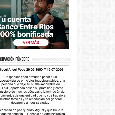
cipación fúnebre