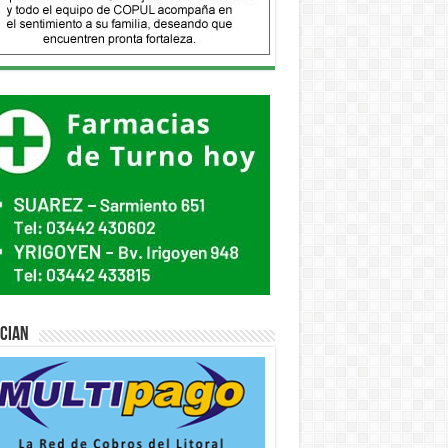
ician