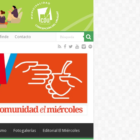
finde
Contacto
ismo
Fotogalerías
Editorial El Miércoles