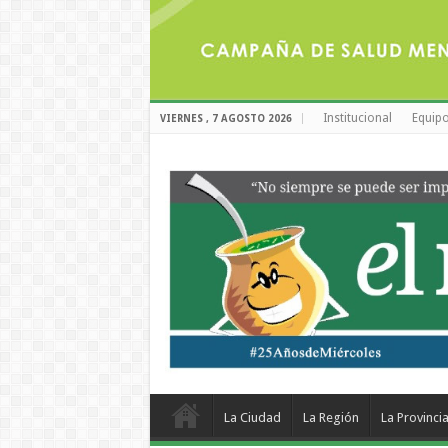
Institucional
Equipo
VIERNES , 7 AGOSTO 2026
La Ciudad
La Región
La Provinci