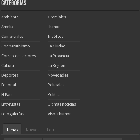
Categorias
Ambiente
Gremiales
Amelia
Humor
Comerciales
Insólitos
Cooperativismo
La Ciudad
Correo de Lectores
La Provincia
Cultura
La Región
Deportes
Novedades
Editorial
Policiales
El País
Política
Entrevistas
Ultimas noticias
Fotogalerías
Visperhumor
Temas
Nuevos
Lo +