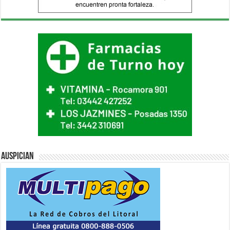
Auspician