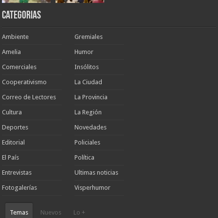
Categorias
Ambiente
Gremiales
Amelia
Humor
Comerciales
Insólitos
Cooperativismo
La Ciudad
Correo de Lectores
La Provincia
Cultura
La Región
Deportes
Novedades
Editorial
Policiales
El País
Política
Entrevistas
Ultimas noticias
Fotogalerías
Visperhumor
Temas
Nuevos
Lo +