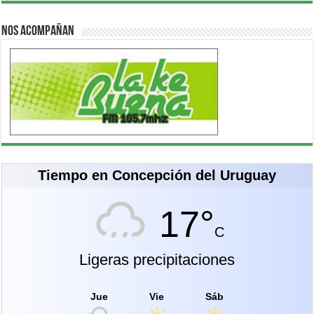
Nos acompañan
Tiempo en Concepción del Uruguay
17°
C
Ligeras precipitaciones
Jue
Vie
Sáb