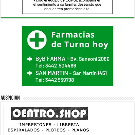
Auspician