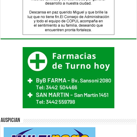
Auspician