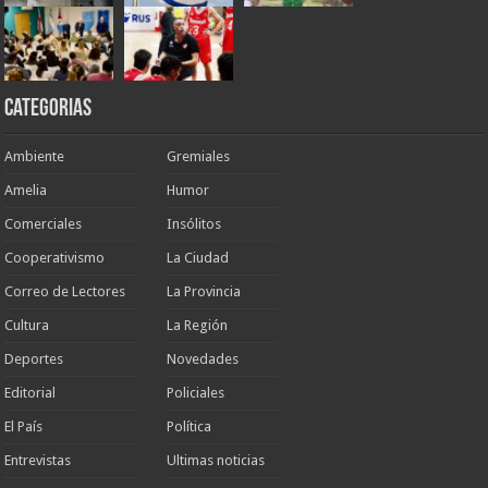
Categorias
Ambiente
Gremiales
Amelia
Humor
Comerciales
Insólitos
Cooperativismo
La Ciudad
Correo de Lectores
La Provincia
Cultura
La Región
Deportes
Novedades
Editorial
Policiales
El País
Política
Entrevistas
Ultimas noticias