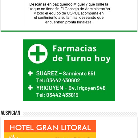
Auspician