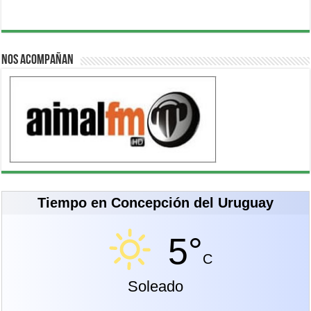
Nos acompañan
Tiempo en Concepción del Uruguay
5°
C
Soleado