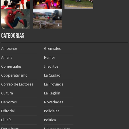
Categorias
Ambiente
Gremiales
Amelia
Humor
Comerciales
Insólitos
Cooperativismo
La Ciudad
Correo de Lectores
La Provincia
Cultura
La Región
Deportes
Novedades
Editorial
Policiales
El País
Política
Entrevistas
Ultimas noticias