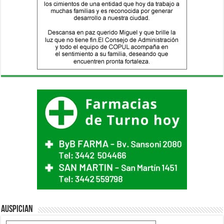
Auspician