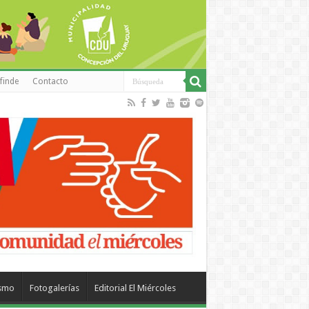
finde
Contacto
ismo
Fotogalerías
Editorial El Miércoles