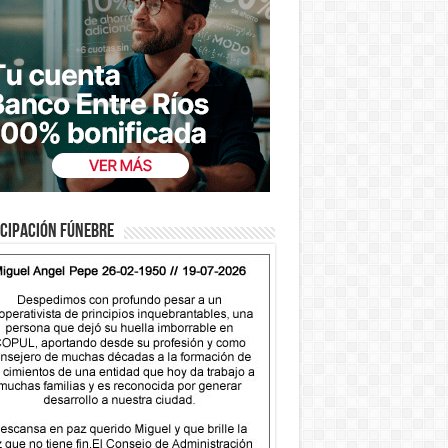
cipación fúnebre