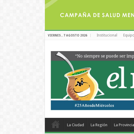
Institucional
Equipo
VIERNES , 7 AGOSTO 2026
La Ciudad
La Región
La Provinci