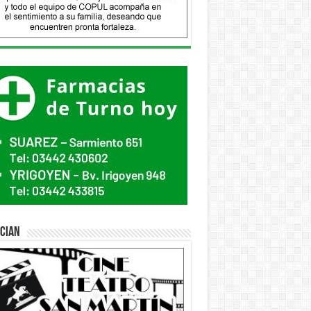
ician