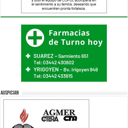
Auspician