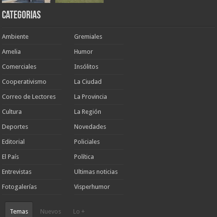
Categorias
Ambiente
Gremiales
Amelia
Humor
Comerciales
Insólitos
Cooperativismo
La Ciudad
Correo de Lectores
La Provincia
Cultura
La Región
Deportes
Novedades
Editorial
Policiales
El País
Política
Entrevistas
Ultimas noticias
Fotogalerías
Visperhumor
Temas
Nuevos
Lo +