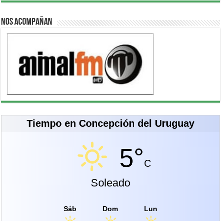
Nos acompañan
Tiempo en Concepción del Uruguay
5°
C
Soleado
Sáb
Dom
Lun