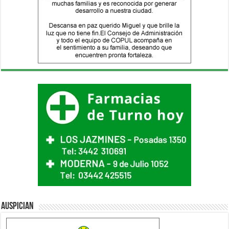
Auspician