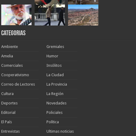
Categorias
Ambiente
Gremiales
Amelia
Humor
Comerciales
Insólitos
Cooperativismo
La Ciudad
Correo de Lectores
La Provincia
Cultura
La Región
Deportes
Novedades
Editorial
Policiales
El País
Política
Entrevistas
Ultimas noticias