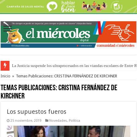
La Justicia suspende los ultraprocesados en las viandas escolares de Entre 
Se presentará la obra “La Runfla de los Macanos”
Inicio
»
Temas Publicaciones: CRISTINA FERNÁNDEZ DE KIRCHNER
Temas Publicaciones:
CRISTINA FERNÁNDEZ DE
KIRCHNER
Los supuestos fueros
25 noviembre, 2019
Novedades
,
Política