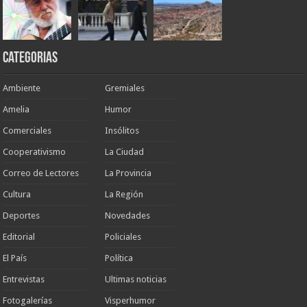
Categorias
Ambiente
Gremiales
Amelia
Humor
Comerciales
Insólitos
Cooperativismo
La Ciudad
Correo de Lectores
La Provincia
Cultura
La Región
Deportes
Novedades
Editorial
Policiales
El País
Política
Entrevistas
Ultimas noticias
Fotogalerías
Visperhumor