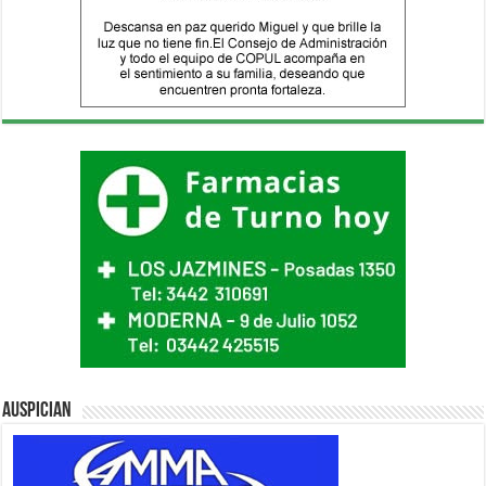
Auspician