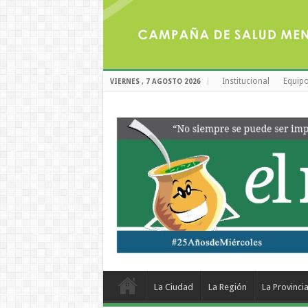
Institucional
Equipo
VIERNES , 7 AGOSTO 2026
La Ciudad
La Región
La Provinci