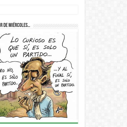
D
r de Miércoles…