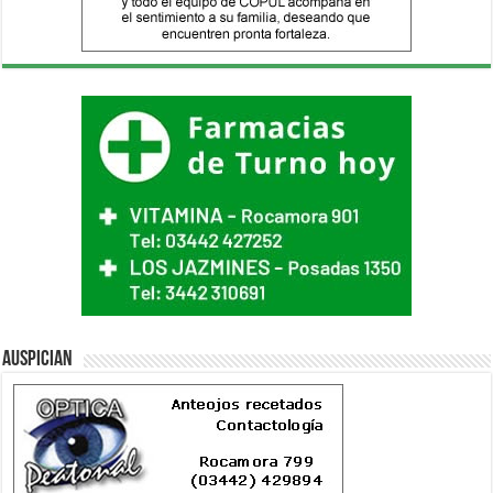
Auspician