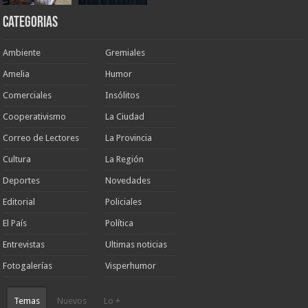
Categorias
Ambiente
Gremiales
Amelia
Humor
Comerciales
Insólitos
Cooperativismo
La Ciudad
Correo de Lectores
La Provincia
Cultura
La Región
Deportes
Novedades
Editorial
Policiales
El País
Política
Entrevistas
Ultimas noticias
Fotogalerías
Visperhumor
Temas
Nuevos
Lo +