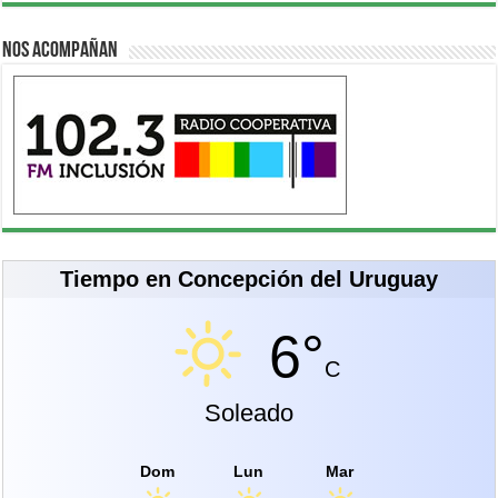
Nos acompañan
Tiempo en Concepción del Uruguay
6°
C
Soleado
Dom
Lun
Mar