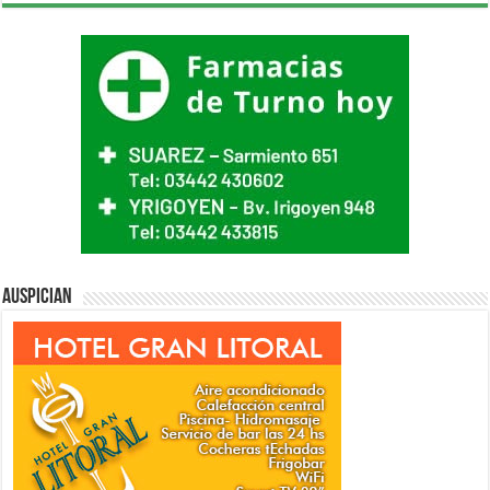
Auspician