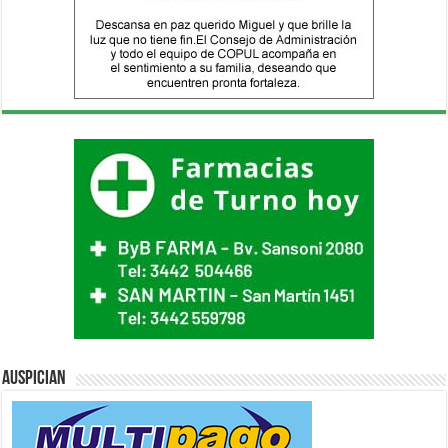
Auspician