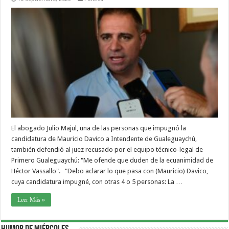
El abogado Julio Majul, una de las personas que impugnó la
candidatura de Mauricio Davico a Intendente de Gualeguaychú,
también defendió al juez recusado por el equipo técnico-legal de
Primero Gualeguaychú: "Me ofende que duden de la ecuanimidad de
Héctor Vassallo". "Debo aclarar lo que pasa con (Mauricio) Davico,
cuya candidatura impugné, con otras 4 o 5 personas: La …
Leer Más »