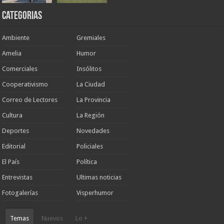
Categorias
Ambiente
Gremiales
Amelia
Humor
Comerciales
Insólitos
Cooperativismo
La Ciudad
Correo de Lectores
La Provincia
Cultura
La Región
Deportes
Novedades
Editorial
Policiales
El País
Política
Entrevistas
Ultimas noticias
Fotogalerías
Visperhumor
Temas
Nuevos
Lo +