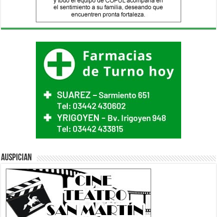
Auspician