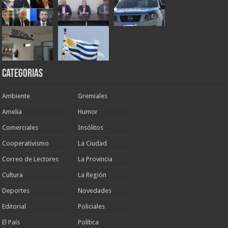
Categorias
Ambiente
Gremiales
Amelia
Humor
Comerciales
Insólitos
Cooperativismo
La Ciudad
Correo de Lectores
La Provincia
Cultura
La Región
Deportes
Novedades
Editorial
Policiales
El País
Política