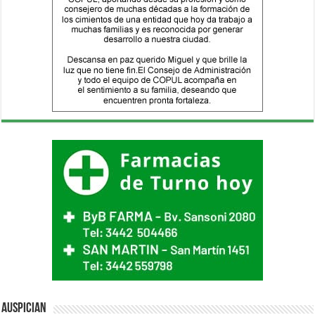
Auspician