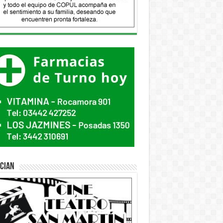
ician