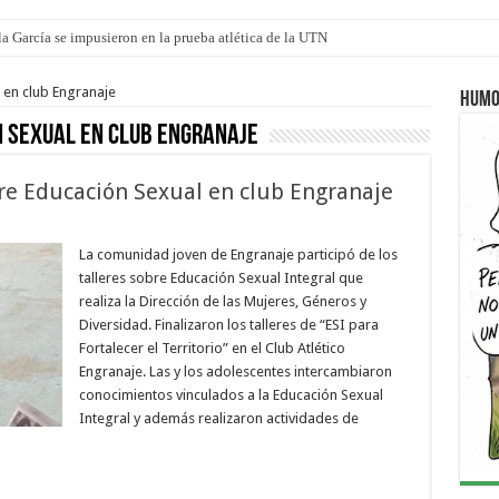
a García se impusieron en la prueba atlética de la UTN
mi canción: 100 años de Aníbal Sampayo
 en club Engranaje
Humo
 Sexual en club Engranaje
bre Educación Sexual en club Engranaje
La comunidad joven de Engranaje participó de los
talleres sobre Educación Sexual Integral que
realiza la Dirección de las Mujeres, Géneros y
Diversidad. Finalizaron los talleres de “ESI para
Fortalecer el Territorio” en el Club Atlético
Engranaje. Las y los adolescentes intercambiaron
conocimientos vinculados a la Educación Sexual
Integral y además realizaron actividades de