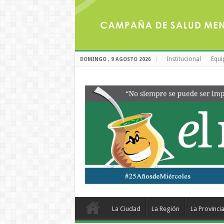
Institucional
Equi
DOMINGO , 9 AGOSTO 2026
La Ciudad
La Región
La Provinci