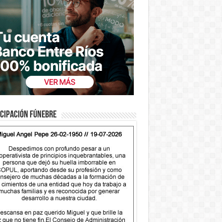
cipación fúnebre