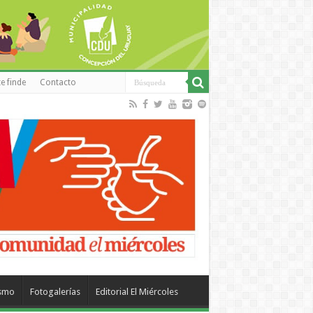
e finde
Contacto
ismo
Fotogalerías
Editorial El Miércoles