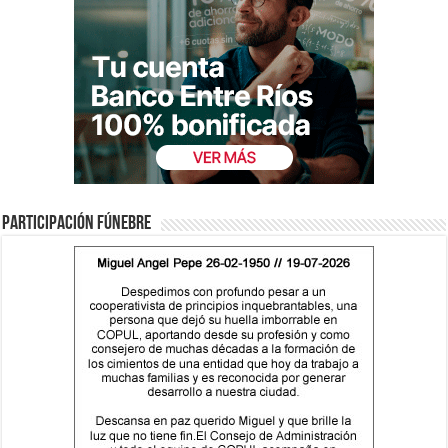
Participación fúnebre