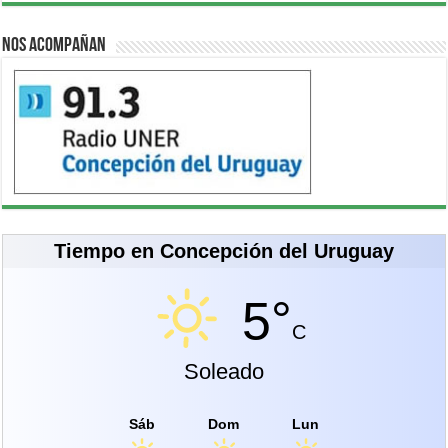
Nos acompañan
Tiempo en Concepción del Uruguay
5°
C
Soleado
Sáb
Dom
Lun