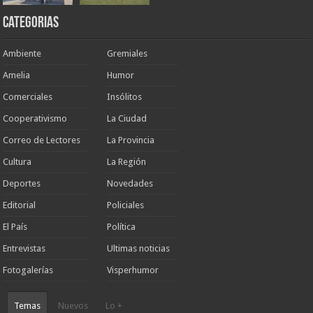
Categorias
Ambiente
Gremiales
Amelia
Humor
Comerciales
Insólitos
Cooperativismo
La Ciudad
Correo de Lectores
La Provincia
Cultura
La Región
Deportes
Novedades
Editorial
Policiales
El País
Política
Entrevistas
Ultimas noticias
Fotogalerías
Visperhumor
Temas
Nuevos
Lo +