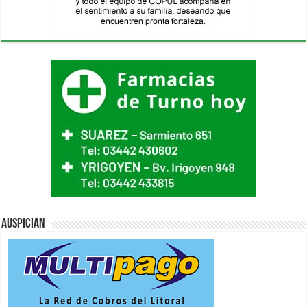
Auspician