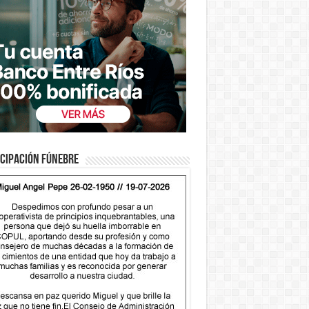
cipación fúnebre