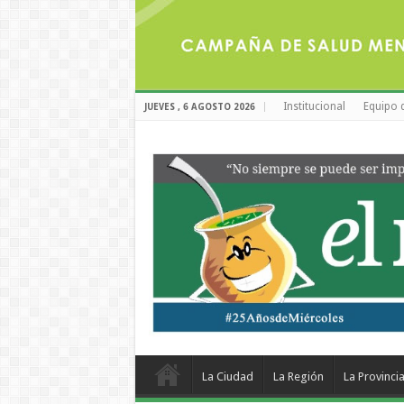
Institucional
Equipo 
JUEVES , 6 AGOSTO 2026
La Ciudad
La Región
La Provinci