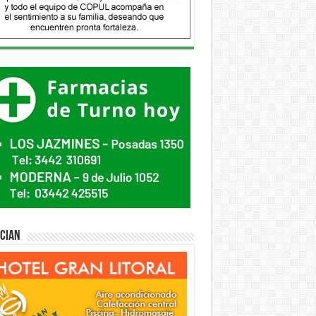
ician