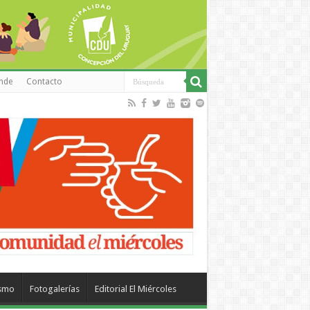
inde
Contacto
ismo
Fotogalerías
Editorial El Miércoles